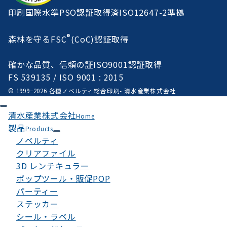
印刷国際水準PSO認証取得済ISO12647-2準拠
®
森林を守るFSC
(CoC)認証取得
確かな品質、信頼の証ISO9001認証取得
FS 539135 / ISO 9001 : 2015
© 1999−2026
各種ノベルティ総合印刷- 清水産業株式会社
清水産業株式会社
Home
製品
Products
ノベルティ
クリアファイル
3D レンチキュラー
ポップツール・販促POP
パーティー
ステッカー
シール・ラベル