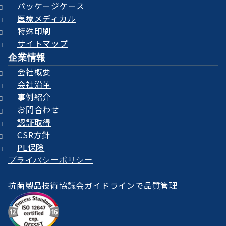
パッケージケース
医療メディカル
特殊印刷
サイトマップ
企業情報
会社概要
会社沿革
事例紹介
お問合わせ
認証取得
CSR方針
PL保険
プライバシーポリシー
抗菌製品技術協議会ガイドラインで品質管理