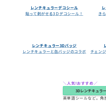
レンチキュラーデコシール
レ
貼って剥がせる3Ｄデコシール！
き
レンチキュラー3Dバッジ
レンチキュラーと缶バッジのコラボ
チェン
＼人気!おすすめ／
3Dレンチキュラ
英単語シールなど。角