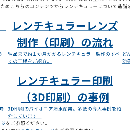
るためこちらのコンテンツからレンチキュラーについて造詣
）
レンチキュラーレンズ
制作（印刷）の流れ
う
納品まで約１か月かかるレンチキュラー製作のすべ
ど
ての工程をご紹介。
効
レンチキュラー印刷
（3D印刷）の事例
時
3D印刷のパイオニア清水産業。多数の導入事例を紹
介しています。
ージ
をご参照ください。