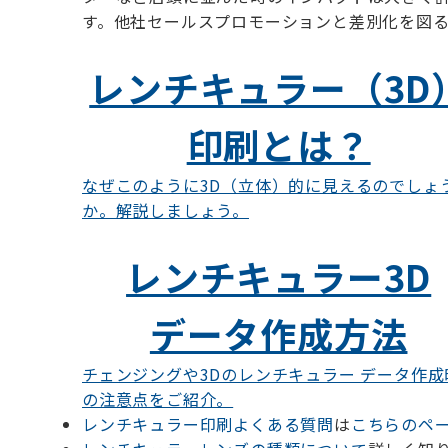
す。他社セールスプロモーションと差別化を図
レンチキュラー（3D
印刷とは？
なぜこのように3D（立体）的に見えるのでしょ
か。解説しましょう。
レンチキュラー3D
データ作成方法
チェンジングや3Dのレンチキュラー データ作成
の注意点をご紹介。
レンチキュラー印刷よくある質問
は
こちらのペ