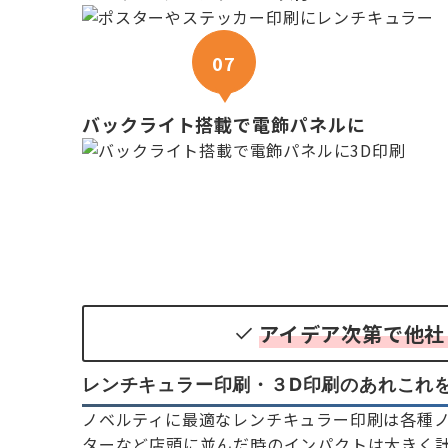
07
バックライト搭載で電飾パネルに
アイデア次第で他社
レンチキュラー印刷・３D印刷のあれこれ
ノベルティに最適なレンチキュラー印刷は各種
ターなど店頭に並んだ時のインパクトは大きく