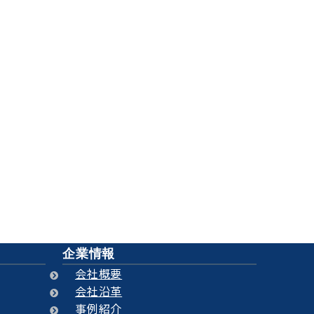
せて頂きます！
ろん、エンドユーザ様もご利用ください
企業情報
会社概要
会社沿革
事例紹介