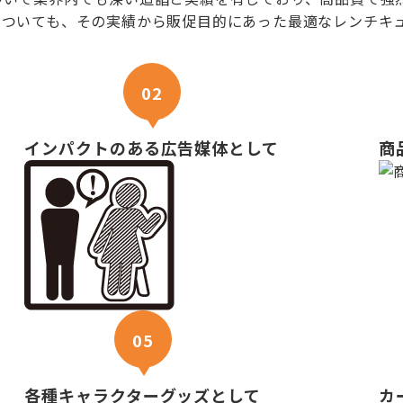
ついても、その実績から販促目的にあった最適なレンチキュ
さい
02
インパクトのある広告媒体として
商
05
各種キャラクターグッズとして
カ