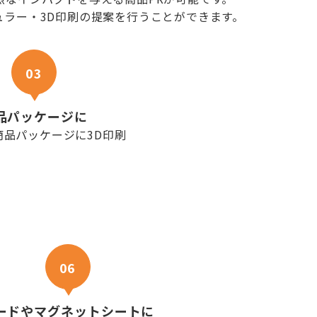
ラー・3D印刷の提案を行うことができます。
03
品パッケージに
06
ードやマグネットシートに