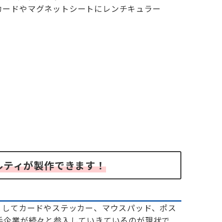
ルティが製作できます！
としてカードやステッカー、マウスパッド、ポス
手企業が続々と参入していきているのが現状で