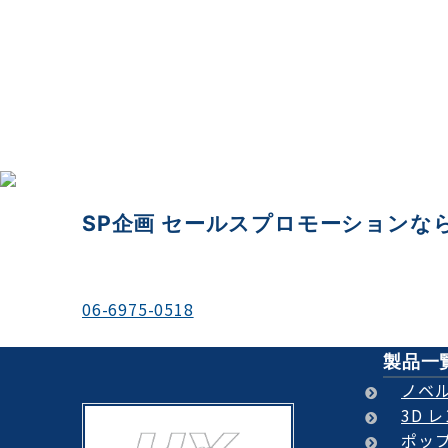
SP企画 セールスプロモーションな
＼お電話でのご相談もお待ちしております／
06-6975-0518
平日 9:00-18:00
製品一
ノベ
3D 
ポップ