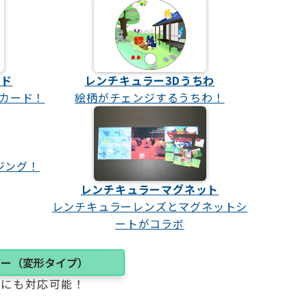
ード
レンチキュラー3Dうちわ
カード！
絵柄がチェンジするうちわ！
ジング！
レンチキュラーマグネット
レンチキュラーレンズとマグネットシ
ートがコラボ
ダー（変形タイプ）
形にも対応可能！