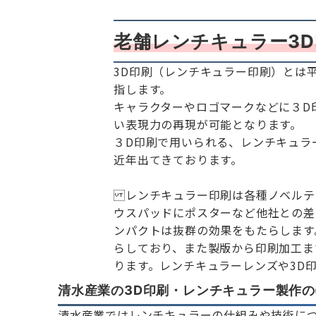
老舗レンチキュラー3
3D印刷（レンチキュラー印刷）とは
指します。
キャラクターやロゴマークなどに３D
い表現力の再現が可能となります。
３D印刷で用いられる、レンチキュラ
近年出てきております。
レンチキュラー印刷は各種ノベルテ
ウスパッドにポスターなど他社との差
ンパクトは抜群の効果をもたらします
らしており、また製版から印刷加工ま
ります。レンチキュラーレンズや3D
清水産業の3D印刷・レンチキュラー製作
清水産業ではレンチキュラーの仕組みや技術につ