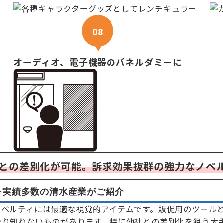
08
オーディオ、電子機器のパネルダミーに
との差別化が可能。訴求効果抜群の強力なノベ
を実績多数の清水産業がご紹介
ノベルティには最適な視覚的アイテムです。販促用のツール
計り知れないものがあります。特に他社との差別化を狙う大