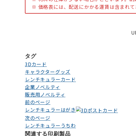
※ 価格表には、配送にかかる運賃は含まれ
U
タグ
3Dカード
キャラクターグッズ
レンチキュラーカード
企業ノベルティ
販売用ノベルティ
前のページ
投
レンチキュラーはがき
稿
次のページ
ナ
レンチキュラーうちわ
ビ
関連する印刷製品