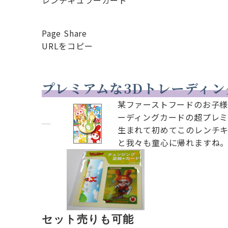
レンチキュラーカード
Page Share
URLをコピー
プレミアムな3Dトレーディ
某ファーストフードのお子
ーディングカードの超プレミ
生まれて初めてこのレンチ
と我々も童心に帰れますね
セット売りも可能