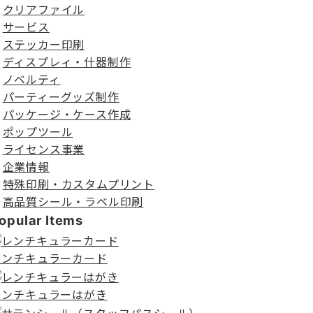
クリアファイル
サービス
ステッカー印刷
ディスプレィ・什器制作
ノベルティ
パーティーグッズ制作
パッケージ・ケース作成
ポップツール
ライセンス事業
企業情報
特殊印刷・カスタムプリント
高品質シール・ラベル印刷
opular Items
レンチキュラーカード
レンチキュラーはがき