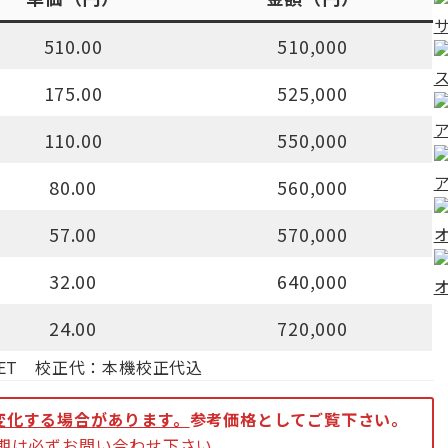
510.00
510,000
175.00
525,000
110.00
550,000
80.00
560,000
57.00
570,000
32.00
640,000
24.00
720,000
材PET 校正代：本機校正代込
変化する場合があります。
参考価格としてご覧下さい。
納期は必ずお問い合わせ下さい。