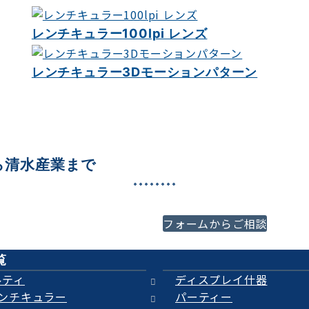
レンチキュラー100lpi レンズ
レンチキュラー3Dモーションパターン
ら清水産業まで
必ずご満足いくご提案をさ
フォームからご相談
代理店様、プロの方はもち
覧
ルティ
ディスプレイ什器
レンチキュラー
パーティー