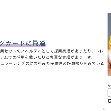
ングカードに最適
様用セットのノベルティとして採用実績があったり、トレ
アムでの採用を戴いたりと豊富な実績があります。
キュラーレンズの効果をみた子供達の感激振りをみている
。
サ
C