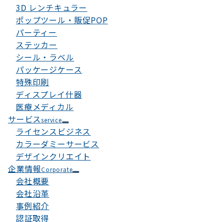
3D レンチキュラー
ポップツール・販促POP
パーティー
ステッカー
シール・ラベル
パッケージケース
特殊印刷
ディスプレイ什器
医療メディカル
サービス
service
ライセンスビジネス
カラーダミーサービス
デザインクリエイト
企業情報
Corporate
会社概要
会社沿革
事例紹介
認証取得