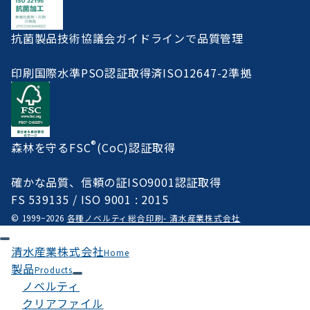
抗菌製品技術協議会ガイドラインで品質管理
印刷国際水準PSO認証取得済ISO12647-2準拠
®
森林を守るFSC
(CoC)認証取得
確かな品質、信頼の証ISO9001認証取得
FS 539135 / ISO 9001 : 2015
© 1999−2026
各種ノベルティ総合印刷- 清水産業株式会社
清水産業株式会社
Home
製品
Products
ノベルティ
クリアファイル