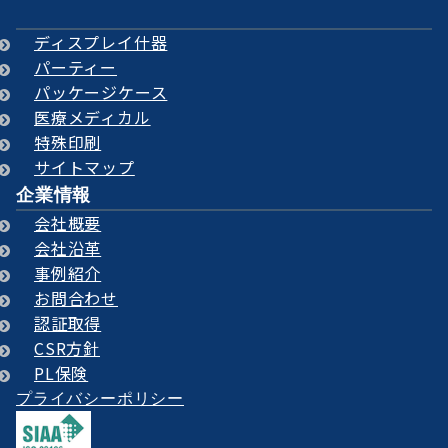
ディスプレイ什器
パーティー
パッケージケース
医療メディカル
特殊印刷
サイトマップ
企業情報
会社概要
会社沿革
事例紹介
お問合わせ
認証取得
CSR方針
PL保険
プライバシーポリシー