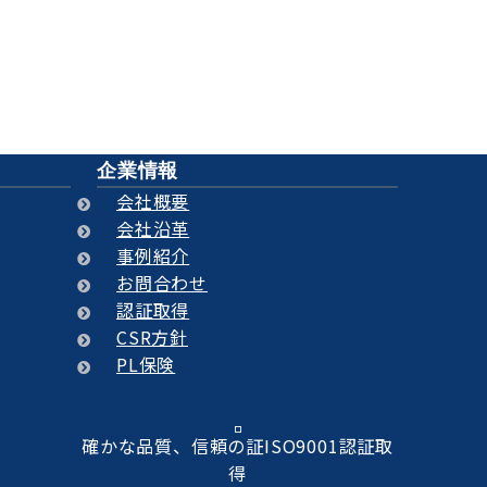
せて頂きます！
ろん、エンドユーザ様もご利用ください
企業情報
会社概要
会社沿革
事例紹介
お問合わせ
認証取得
CSR方針
PL保険
確かな品質、信頼の証ISO9001認証取
得