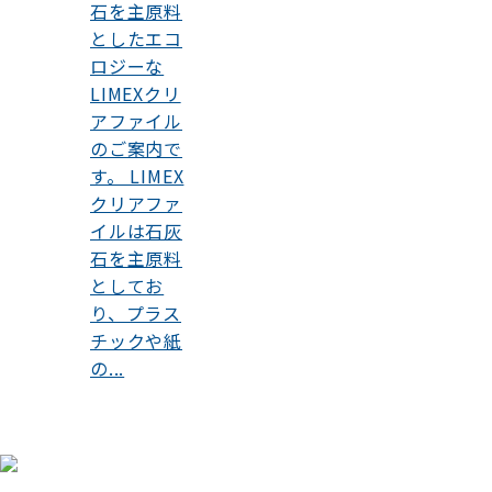
石を主原料
としたエコ
ロジーな
LIMEXクリ
アファイル
のご案内で
す。 LIMEX
クリアファ
イルは石灰
石を主原料
としてお
り、プラス
チックや紙
の...