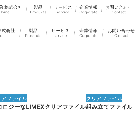
業株式会社
製品
サービス
企業情報
お問い合わせ
Home
Products
service
Corporate
Contact
株式会社
製品
サービス
企業情報
お問い合わせ
e
Products
service
Corporate
Contact
リアファイル
クリアファイル
コロジーなLIMEXクリアファイル
組み立てファイル