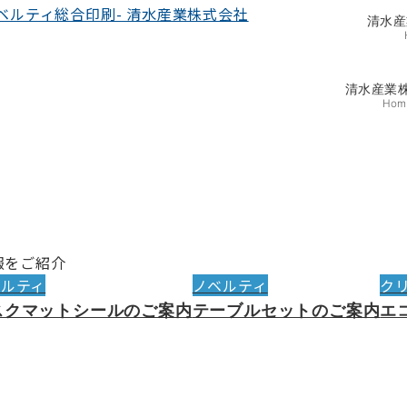
清水産
清水産業
Hom
報をご紹介
ベルティ
ノベルティ
ク
スクマットシールのご案内
テーブルセットのご案内
エ