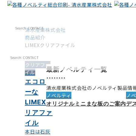
Search
CONTACT
清水産業株式会社
商品紹介
LIMEXクリアファイル
Search
CONTACT
クリアファ
最新ノベルティ一覧
イル
エコロジ
清水産業株式会社のノベルティ製品情
ーな
ノベルティ
ノ
LIMEXク
オリジナルミニまな板のご案内
デ
リアファ
イル
本日は石灰