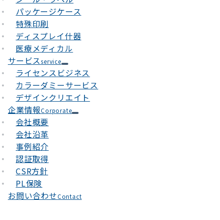
パッケージケース
特殊印刷
ディスプレイ什器
医療メディカル
サービス
service
ライセンスビジネス
カラーダミーサービス
デザインクリエイト
企業情報
Corporate
会社概要
会社沿革
事例紹介
認証取得
CSR方針
PL保険
お問い合わせ
Contact