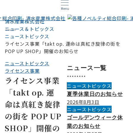
Menu
清水産業株式会社
ニュース＆トピックス
Search
ニューストピックス
ライセンス事業「takt op. 運命は真紅き旋律の街を
POP UP SHOP」開催のお知らせ
ニューストピックス
ニュース一覧
ライセンス事業
ライセンス事業
ニューストピックス
「takt op. 運
夏季休業日のお知らせ
2026年8月3日
命は真紅き旋律
ニューストピックス
の街を POP UP
ゴールデンウィーク休
SHOP」開催の
業のお知らせ