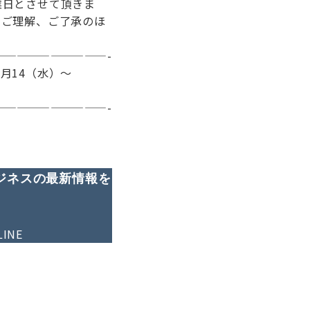
業日とさせて頂きま
卒ご理解、ご了承のほ
——————————-
8月14（水）～
——————————-
ジネスの最新情報を
LINE