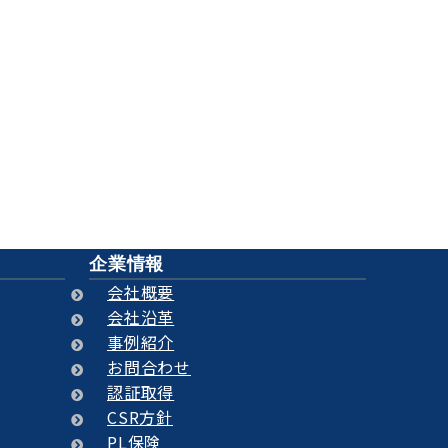
せて頂きます！
ろん、エンドユーザ様もご利用ください
企業情報
会社概要
会社沿革
事例紹介
お問合わせ
認証取得
CSR方針
PL保険