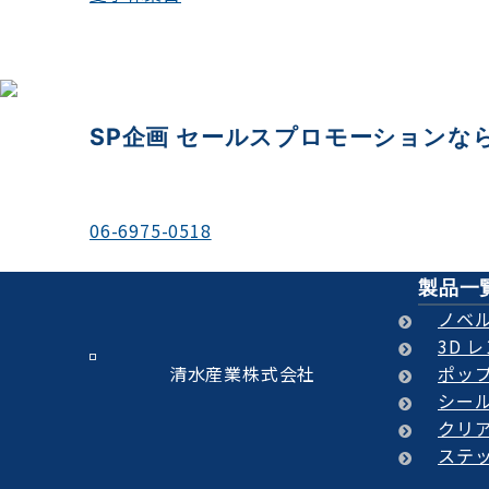
SP企画 セールスプロモーションな
＼お電話でのご相談もお待ちしております／
06-6975-0518
平日 9:00-18:00
製品一
ノベ
3D 
清水産業株式会社
ポップ
シー
クリ
ステ