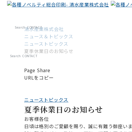
Search
CONTACT
清水産業株式会社
ニュース＆トピックス
ニューストピックス
夏季休業日のお知らせ
Search
CONTACT
Page Share
URLをコピー
ニューストピックス
夏季休業日のお知らせ
お客様各位
日頃は格別のご愛顧を賜り、誠に有難う御座い