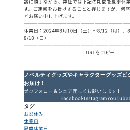
誠に勝手ながら、弊社では下記の期間を夏季休
す。ご迷惑をお掛けすることと存じますが、何
どお願い申し上げます。
——————————————————————
休業日：2024年8月10日（土）～8/12（月）、
8/18（日）
——————————————————————
URLをコピー
ノベルティグッズやキャラクターグッズビ
お届け！
ぜひフォロー＆シェア宜しくお願いします！
Facebook
Instagram
YouTube
タグ
お盆休み
休業日
夏季休業日