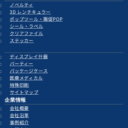
ノベルティ
3D レンチキュラー
ポップツール・販促POP
シール・ラベル
クリアファイル
ステッカー
ディスプレイ什器
パーティー
パッケージケース
医療メディカル
特殊印刷
サイトマップ
企業情報
会社概要
会社沿革
事例紹介