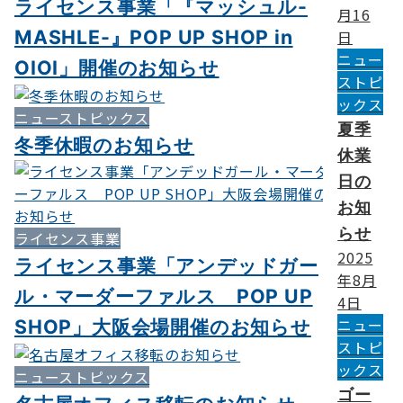
ライセンス事業「『マッシュル-
月16
MASHLE-』POP UP SHOP in
日
ニュー
OIOI」開催のお知らせ
ストピ
ックス
ニューストピックス
夏季
冬季休暇のお知らせ
休業
日の
お知
らせ
ライセンス事業
2025
ライセンス事業「アンデッドガー
年8月
ル・マーダーファルス POP UP
4日
ニュー
SHOP」大阪会場開催のお知らせ
ストピ
ックス
ニューストピックス
ゴー