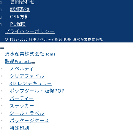
お問合わせ
認証取得
CSR方針
PL保険
プライバシーポリシー
© 1999−2026
各種ノベルティ総合印刷- 清水産業株式会社
清水産業株式会社
Home
製品
Products
ノベルティ
クリアファイル
3D レンチキュラー
ポップツール・販促POP
パーティー
ステッカー
シール・ラベル
パッケージケース
特殊印刷