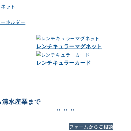
レンチキュラーマグネット
レンチキュラーカード
ら清水産業まで
必ずご満足いくご提案をさ
フォームからご相談