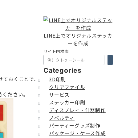
LINE上でオリジナルステッカ
ーを作成
サイト内検索
Categories
けておくことで、
3D印刷
クリアファイル
待ください。
サービス
ステッカー印刷
ディスプレィ・什器制作
ノベルティ
パーティーグッズ制作
パッケージ・ケース作成