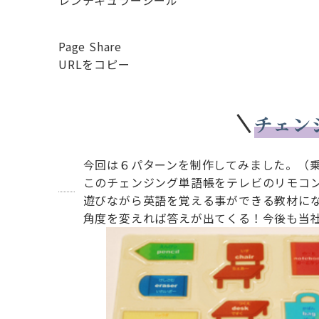
レンチキュラーシール
Page Share
URLをコピー
チェン
今回は６パターンを制作してみました。（
このチェンジング単語帳をテレビのリモコ
遊びながら英語を覚える事ができる教材に
角度を変えれば答えが出てくる！今後も当