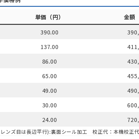
単価（円）
金額
390.00
390
137.00
411
86.00
430
65.00
455
49.00
490
30.00
600
24.00
720
00線:レンズ目は長辺平行):裏面シール加工 校正代：本機校正