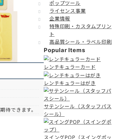
ポップツール
ライセンス事業
企業情報
特殊印刷・カスタムプリン
ト
高品質シール・ラベル印刷
Popular Items
レンチキュラーカード
レンチキュラーはがき
サテンシール（スタッフパス
が期待できます。
シール）
スイングPOP（スイングポッ