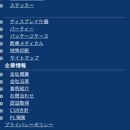
ステッカー
ディスプレイ什器
パーティー
パッケージケース
医療メディカル
特殊印刷
サイトマップ
企業情報
会社概要
会社沿革
事例紹介
お問合わせ
認証取得
CSR方針
PL保険
プライバシーポリシー