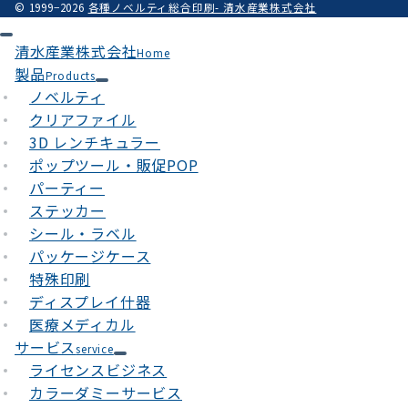
© 1999−2026
各種ノベルティ総合印刷- 清水産業株式会社
清水産業株式会社
Home
製品
Products
ノベルティ
クリアファイル
3D レンチキュラー
ポップツール・販促POP
パーティー
ステッカー
シール・ラベル
パッケージケース
特殊印刷
ディスプレイ什器
医療メディカル
サービス
service
ライセンスビジネス
カラーダミーサービス