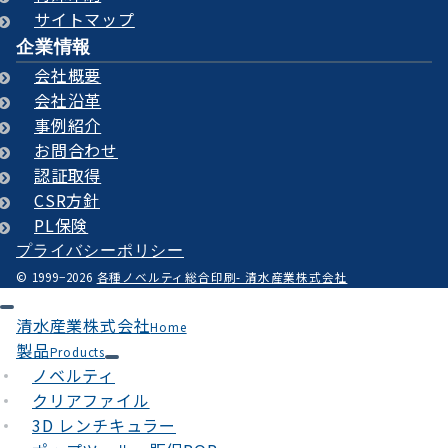
サイトマップ
企業情報
会社概要
会社沿革
事例紹介
お問合わせ
認証取得
CSR方針
PL保険
プライバシーポリシー
© 1999−2026
各種ノベルティ総合印刷- 清水産業株式会社
清水産業株式会社
Home
製品
Products
ノベルティ
クリアファイル
3D レンチキュラー