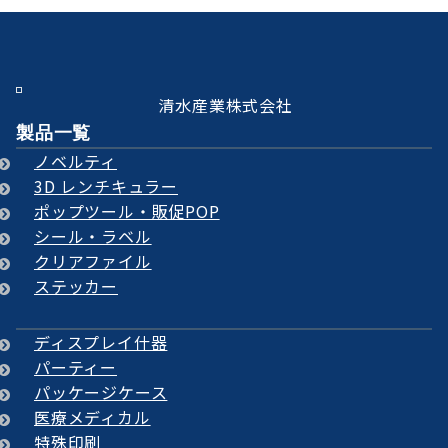
清水産業株式会社
製品一覧
ノベルティ
3D レンチキュラー
ポップツール・販促POP
シール・ラベル
クリアファイル
ステッカー
ディスプレイ什器
パーティー
パッケージケース
医療メディカル
特殊印刷