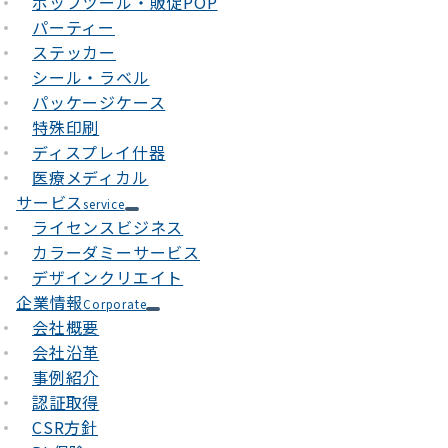
ポップツール・販促POP
パーティー
ステッカー
シール・ラベル
パッケージケース
特殊印刷
ディスプレイ什器
医療メディカル
サービス
service
ライセンスビジネス
カラーダミーサービス
デザインクリエイト
企業情報
Corporate
会社概要
会社沿革
事例紹介
認証取得
CSR方針