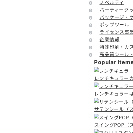
ノベルティ
パーティーグ
パッケージ・
ポップツール
ライセンス事
企業情報
特殊印刷・カ
高品質シール
Popular Item
レンチキュラー
レンチキュラー
サテンシール（
スイングPOP（