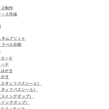
ッズ制作
ケース作成
業
スタムプリント
・ラベル印刷
s
カード
はがき
スタッフパスシール）
スイングポップ）