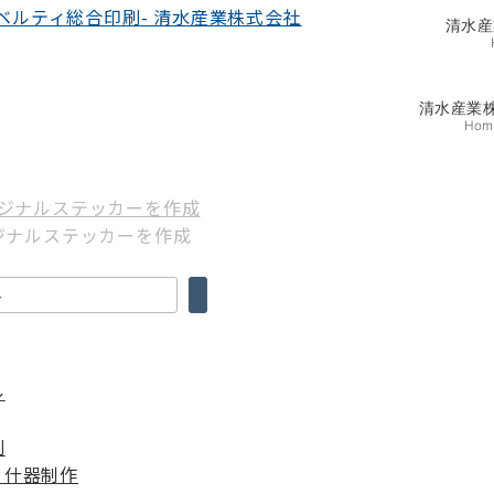
清水産
清水産業
Hom
リジナルステッカーを作成
ル
刷
・什器制作