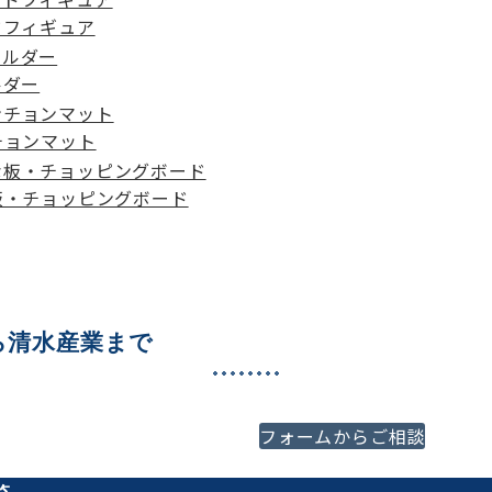
ドフィギュア
ルダー
チョンマット
板・チョッピングボード
ら清水産業まで
必ずご満足いくご提案をさ
フォームからご相談
代理店様、プロの方はもち