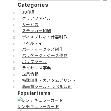
Categories
3D印刷
クリアファイル
サービス
ステッカー印刷
ディスプレィ・什器制作
ノベルティ
パーティーグッズ制作
パッケージ・ケース作成
ポップツール
ライセンス事業
企業情報
特殊印刷・カスタムプリント
高品質シール・ラベル印刷
Popular Items
レンチキュラーカード