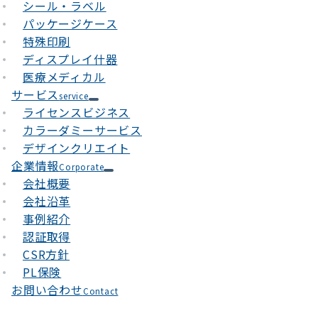
シール・ラベル
パッケージケース
特殊印刷
ディスプレイ什器
医療メディカル
サービス
service
ライセンスビジネス
カラーダミーサービス
デザインクリエイト
企業情報
Corporate
会社概要
会社沿革
事例紹介
認証取得
CSR方針
PL保険
お問い合わせ
Contact