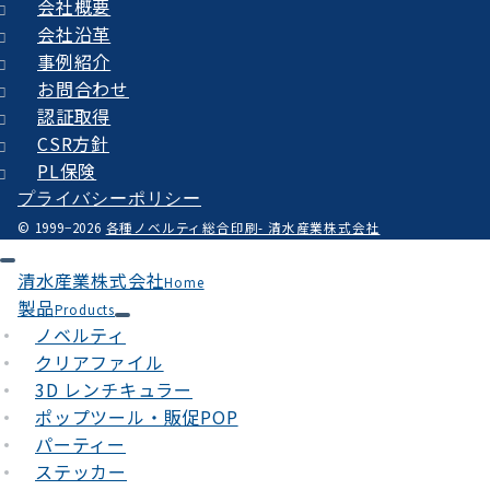
会社概要
会社沿革
事例紹介
お問合わせ
認証取得
CSR方針
PL保険
プライバシーポリシー
© 1999−2026
各種ノベルティ総合印刷- 清水産業株式会社
清水産業株式会社
Home
製品
Products
ノベルティ
クリアファイル
3D レンチキュラー
ポップツール・販促POP
パーティー
ステッカー