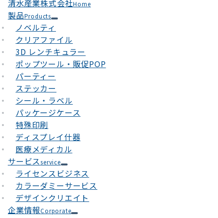
清水産業株式会社
Home
製品
Products
ノベルティ
クリアファイル
3D レンチキュラー
ポップツール・販促POP
パーティー
ステッカー
シール・ラベル
パッケージケース
特殊印刷
ディスプレイ什器
医療メディカル
サービス
service
ライセンスビジネス
カラーダミーサービス
デザインクリエイト
企業情報
Corporate