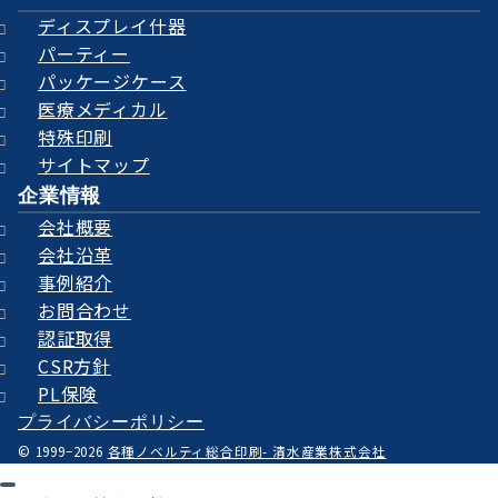
ディスプレイ什器
パーティー
パッケージケース
医療メディカル
特殊印刷
サイトマップ
企業情報
会社概要
会社沿革
事例紹介
お問合わせ
認証取得
CSR方針
PL保険
プライバシーポリシー
© 1999−2026
各種ノベルティ総合印刷- 清水産業株式会社