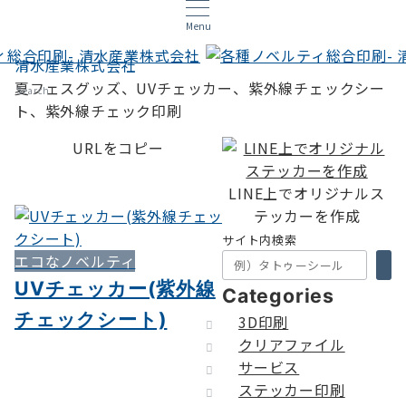
Menu
清水産業株式会社
夏フェスグッズ、UVチェッカー、紫外線チェックシー
Search
ト、紫外線チェック印刷
URLをコピー
LINE上でオリジナルス
テッカーを作成
サイト内検索
エコなノベルティ
UVチェッカー(紫外線
Categories
チェックシート)
3D印刷
クリアファイル
サービス
ステッカー印刷