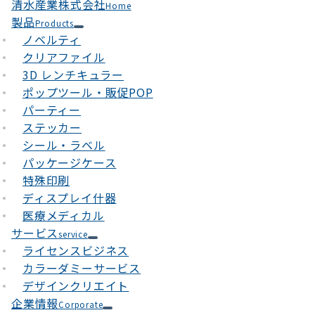
清水産業株式会社
Home
製品
Products
ノベルティ
クリアファイル
3D レンチキュラー
ポップツール・販促POP
パーティー
ステッカー
シール・ラベル
パッケージケース
特殊印刷
ディスプレイ什器
医療メディカル
サービス
service
ライセンスビジネス
カラーダミーサービス
デザインクリエイト
企業情報
Corporate