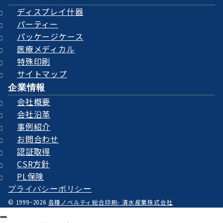
ディスプレイ什器
パーティー
パッケージケース
医療メディカル
特殊印刷
サイトマップ
企業情報
会社概要
会社沿革
事例紹介
お問合わせ
認証取得
CSR方針
PL保険
プライバシーポリシー
© 1999−2026
各種ノベルティ総合印刷- 清水産業株式会社