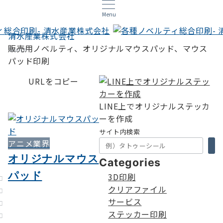
Menu
清水産業株式会社
販売用ノベルティ、オリジナルマウスパッド、マウス
Search
パッド印刷
URLをコピー
LINE上でオリジナルステッカ
ーを作成
サイト内検索
アニメ業界
オリジナルマウス
Categories
パッド
3D印刷
クリアファイル
サービス
ステッカー印刷