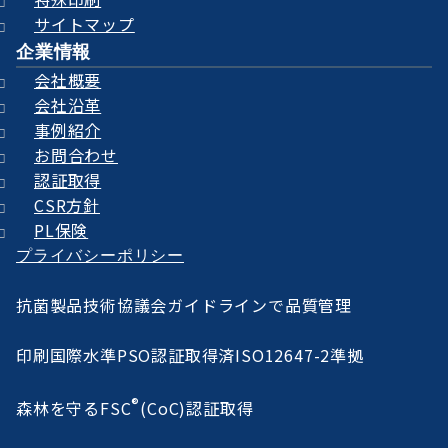
サイトマップ
企業情報
会社概要
会社沿革
事例紹介
お問合わせ
認証取得
CSR方針
PL保険
プライバシーポリシー
抗菌製品技術協議会ガイドラインで品質管理
印刷国際水準PSO認証取得済ISO12647-2準拠
®
森林を守るFSC
(CoC)認証取得