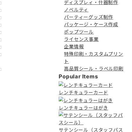
ディスプレィ・什器制作
ノベルティ
パーティーグッズ制作
パッケージ・ケース作成
ポップツール
ライセンス事業
企業情報
特殊印刷・カスタムプリン
ト
高品質シール・ラベル印刷
Popular Items
レンチキュラーカード
レンチキュラーはがき
サテンシール（スタッフパス