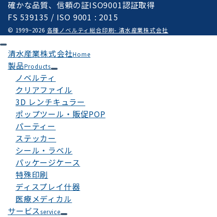
確かな品質、信頼の証ISO9001認証取得
FS 539135 / ISO 9001 : 2015
© 1999−2026
各種ノベルティ総合印刷- 清水産業株式会社
清水産業株式会社
Home
製品
Products
ノベルティ
クリアファイル
3D レンチキュラー
ポップツール・販促POP
パーティー
ステッカー
シール・ラベル
パッケージケース
特殊印刷
ディスプレイ什器
医療メディカル
サービス
service