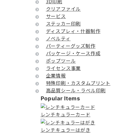
3D印刷
クリアファイル
サービス
ステッカー印刷
ディスプレィ・什器制作
ノベルティ
パーティーグッズ制作
パッケージ・ケース作成
ポップツール
ライセンス事業
企業情報
特殊印刷・カスタムプリント
高品質シール・ラベル印刷
Popular Items
レンチキュラーカード
レンチキュラーはがき