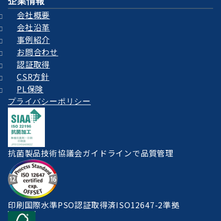
企業情報
会社概要
会社沿革
事例紹介
お問合わせ
認証取得
CSR方針
PL保険
プライバシーポリシー
抗菌製品技術協議会ガイドラインで品質管理
印刷国際水準PSO認証取得済ISO12647-2準拠