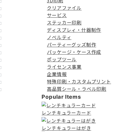
3D印刷
クリアファイル
サービス
ステッカー印刷
ディスプレィ・什器制作
ノベルティ
パーティーグッズ制作
パッケージ・ケース作成
ポップツール
ライセンス事業
企業情報
特殊印刷・カスタムプリント
高品質シール・ラベル印刷
Popular Items
レンチキュラーカード
レンチキュラーはがき