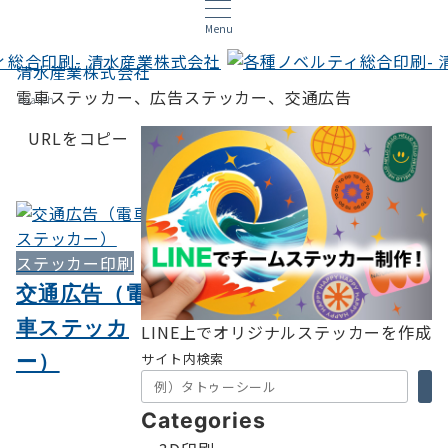
Menu
清水産業株式会社
電車ステッカー、広告ステッカー、交通広告
Search
URLをコピー
ステッカー印刷
交通広告（電
車ステッカ
LINE上でオリジナルステッカーを作成
ー）
サイト内検索
Categories