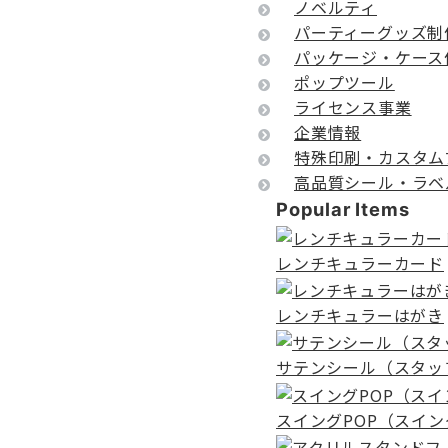
ノベルティ
パーティーグッズ制
パッケージ・ケース
ポップツール
ライセンス事業
企業情報
特殊印刷・カスタム
高品質シール・ラベ
Popular Items
レンチキュラーカード
レンチキュラーはがき
サテンシール（スタッ
スイングPOP（スイ