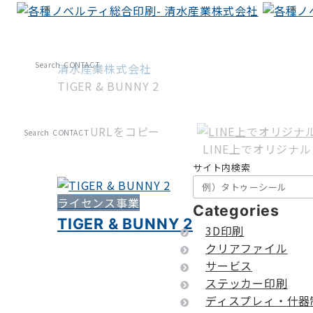
Search
CONTACT
清水産業株式会社
TIGER & BUNNY 2
URLをコピー
Search
CONTACT
LINE上でオリジナ
サイト内検索
ライセンス事業
Categories
TIGER & BUNNY 2
3D印刷
クリアファイル
サービス
ステッカー印刷
ディスプレィ・什器