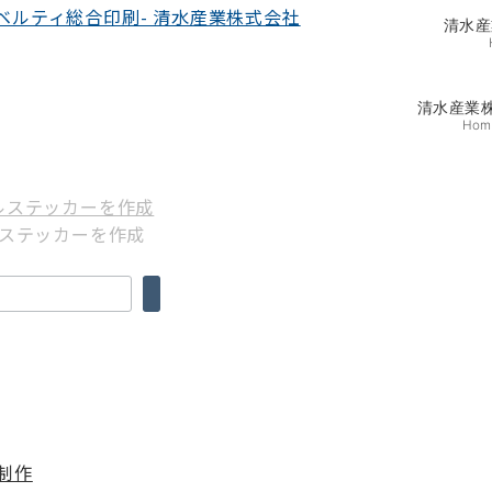
清水産
清水産業
Hom
ルステッカーを作成
制作