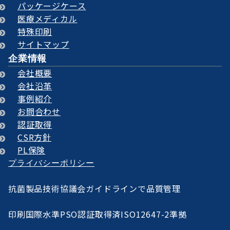
パッケージケース
医療メディカル
特殊印刷
サイトマップ
企業情報
会社概要
会社沿革
事例紹介
お問合わせ
認証取得
CSR方針
PL保険
プライバシーポリシー
抗菌製品技術協議会ガイドラインで品質管理
印刷国際水準PSO認証取得済ISO12647-2準拠