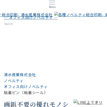
Menu
— オフィス向けノベルティ —
粘着ピン（粘着シール）
Search
清水産業株式会社
ノベルティ
オフィス向けノベルティ
粘着ピン（粘着シール）
画鋲不要の優れモノシ