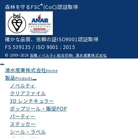
®
森林を守るFSC
(CoC)認証取得
確かな品質、信頼の証ISO9001認証取得
FS 539135 / ISO 9001 : 2015
© 1999−2026
各種ノベルティ総合印刷- 清水産業株式会社
清水産業株式会社
Home
製品
Products
ノベルティ
クリアファイル
3D レンチキュラー
ポップツール・販促POP
パーティー
ステッカー
シール・ラベル