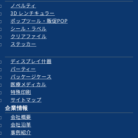
ノベルティ
3D レンチキュラー
ポップツール・販促POP
シール・ラベル
クリアファイル
ステッカー
ディスプレイ什器
パーティー
パッケージケース
医療メディカル
特殊印刷
サイトマップ
企業情報
会社概要
会社沿革
事例紹介