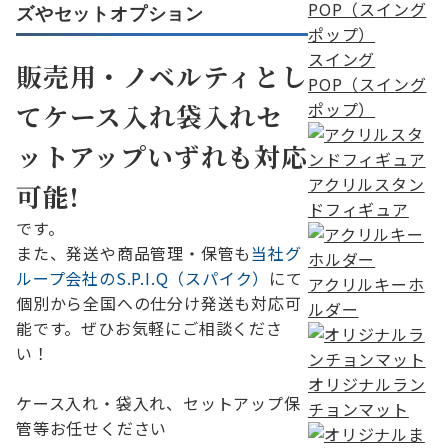
ズやセットオプション
スイング
販売用・ノベルティとし
POP（スイング
ポップ）
てケース入れ袋入れセ
ットアップいずれも対応
アクリルスタン
可能!
ドフィギュア
です。
また、発送や商品管理・保管も
当社グ
ループ会社のS.P.I.Q（スパイク）
にて
アクリルキーホ
個別から全国への仕分け発送も対応可
ルダー
能です。ぜひお気軽にご相談くださ
い！
オリジナルラン
ケース入れ・袋入れ、セットアップ保
チョンマット
管等お任せください