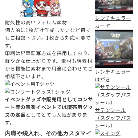
レンチキュラー
耐久性の高いフィルム素材
カード
個人的に1枚だけ作成したいなど何で
もご相談下さい。
1枚から対応可能で
す。
印刷は昇華転写方式を採用しており、
鮮やかな仕上がりです。素材も綿素材
から機能性素材まで用途に合わせてご
レンチキュラー
相談下さいませ。
はがき
イベントグッズや販売用としてコンサ
ート等の音楽イベントでは販売用グッ
サテンシール
ズの定番
としてとても人気がありま
（スタッフパス
す。
シール）
内職や袋入れ、その他カスタマイ