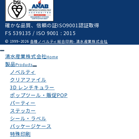
確かな品質、信頼の証ISO9001認証取得
FS 539135 / ISO 9001 : 2015
© 1999−2026
各種ノベルティ総合印刷- 清水産業株式会社
清水産業株式会社
Home
製品
Products
ノベルティ
クリアファイル
3D レンチキュラー
ポップツール・販促POP
パーティー
ステッカー
シール・ラベル
パッケージケース
特殊印刷