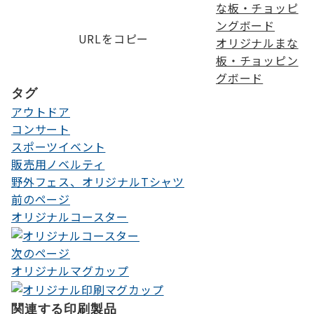
URLをコピー
オリジナルまな
板・チョッピン
グボード
タグ
アウトドア
コンサート
スポーツイベント
販売用ノベルティ
野外フェス、オリジナルTシャツ
前のページ
投
オリジナルコースター
稿
ナ
次のページ
オリジナルマグカップ
ビ
ゲ
関連する印刷製品