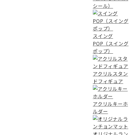
の
シール）
ペ
ー
ジ
スイング
送
POP（スイング
ポップ）
り
アクリルスタン
ドフィギュア
アクリルキーホ
ルダー
オリジナルラン