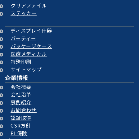
クリアファイル
ステッカー
ディスプレイ什器
パーティー
パッケージケース
医療メディカル
特殊印刷
サイトマップ
企業情報
会社概要
会社沿革
事例紹介
お問合わせ
認証取得
CSR方針
PL保険