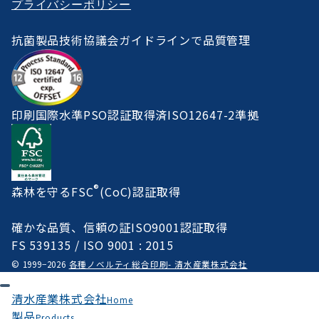
プライバシーポリシー
抗菌製品技術協議会ガイドラインで品質管理
印刷国際水準PSO認証取得済ISO12647-2準拠
®
森林を守るFSC
(CoC)認証取得
確かな品質、信頼の証ISO9001認証取得
FS 539135 / ISO 9001 : 2015
© 1999−2026
各種ノベルティ総合印刷- 清水産業株式会社
清水産業株式会社
Home
製品
Products