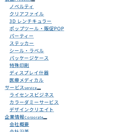
ノベルティ
クリアファイル
3D レンチキュラー
ポップツール・販促POP
パーティー
ステッカー
シール・ラベル
パッケージケース
特殊印刷
ディスプレイ什器
医療メディカル
サービス
service
ライセンスビジネス
カラーダミーサービス
デザインクリエイト
企業情報
Corporate
会社概要
会社沿革