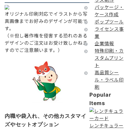
パッケージ・
オリジナル印刷対応でイラストから写
ケース作成
真画像までお好みのデザインが可能で
ポップツール
す。
ライセンス事
（※但し著作権を侵害する恐れのある
業
デザインのご注文はお受け致しかねま
企業情報
すのでご注意願います。）
特殊印刷・カ
スタムプリン
ト
高品質シー
ル・ラベル印
刷
Popular
Items
内職や袋入れ、その他カスタマイ
ズやセットオプション
レンチキュラー