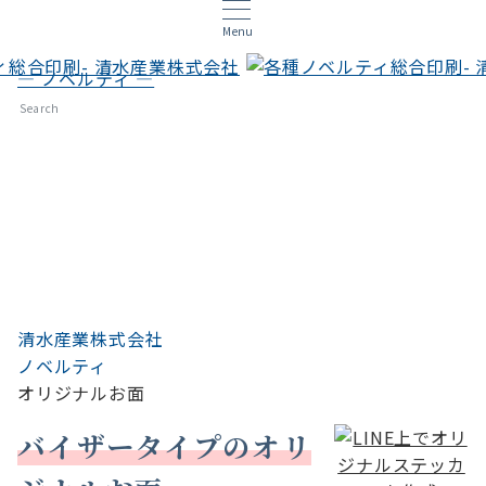
Menu
— ノベルティ —
オリジナルお面
Search
清水産業株式会社
ノベルティ
オリジナルお面
バイザータイプのオリ