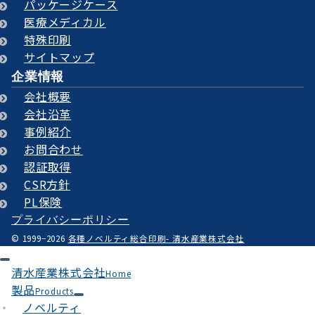
パッケージケース
医療メディカル
特殊印刷
サイトマップ
企業情報
会社概要
会社沿革
事例紹介
お問合わせ
認証取得
CSR方針
PL保険
プライバシーポリシー
© 1999−2026
各種ノベルティ総合印刷- 清水産業株式会社
清水産業株式会社
Home
製品
Products
ノベルティ