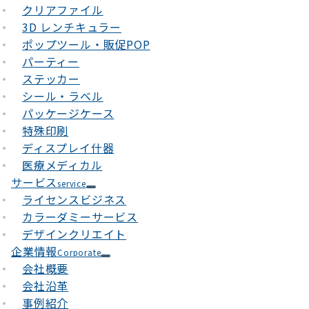
クリアファイル
3D レンチキュラー
ポップツール・販促POP
パーティー
ステッカー
シール・ラベル
パッケージケース
特殊印刷
ディスプレイ什器
医療メディカル
サービス
service
ライセンスビジネス
カラーダミーサービス
デザインクリエイト
企業情報
Corporate
会社概要
会社沿革
事例紹介