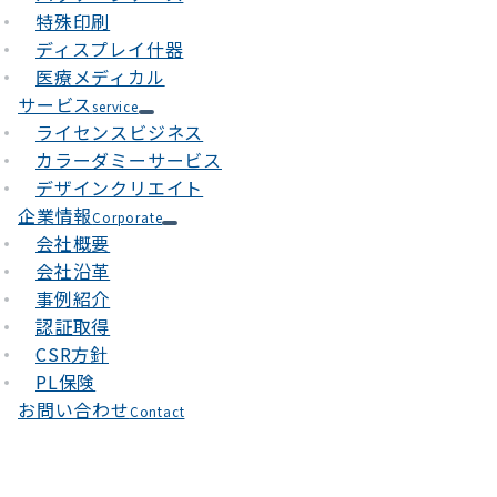
特殊印刷
ディスプレイ什器
医療メディカル
サービス
service
ライセンスビジネス
カラーダミーサービス
デザインクリエイト
企業情報
Corporate
会社概要
会社沿革
事例紹介
認証取得
CSR方針
PL保険
お問い合わせ
Contact