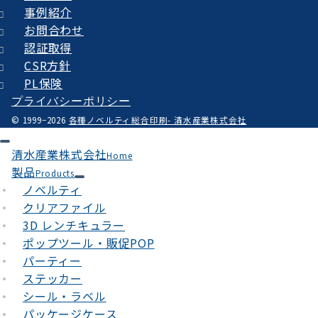
事例紹介
お問合わせ
認証取得
CSR方針
PL保険
プライバシーポリシー
© 1999−2026
各種ノベルティ総合印刷- 清水産業株式会社
清水産業株式会社
Home
製品
Products
ノベルティ
クリアファイル
3D レンチキュラー
ポップツール・販促POP
パーティー
ステッカー
シール・ラベル
パッケージケース