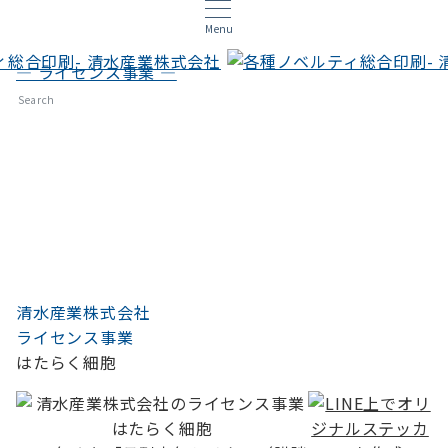
Menu
— ライセンス事業 —
はたらく細胞
Search
清水産業株式会社
ライセンス事業
はたらく細胞