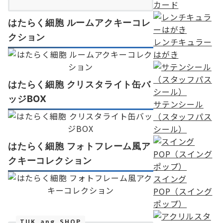
カード
はたらく細胞 ルームアクキーコレ
クション
レンチキュラー
はがき
はたらく細胞 クリスタライト缶バ
ッジBOX
サテンシール
（スタッフパス
シール）
はたらく細胞 フォトフレーム風ア
クキーコレクション
スイング
POP（スイング
ポップ）
TUK_ang_SHOP