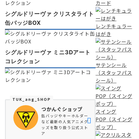
カード
シグルドリーヴァ クリスタライト
缶バッジBOX
レンチキュラー
はがき
シグルドリーヴァ ミニ3Dアート
コレクション
サテンシール
（スタッフパス
シール）
TUK_ang_SHOP
つかんぐショップ
スイング
缶バッジやキーホルダー
POP（スイング
など最新の人気アニメグ
ポップ）
ッズを取り扱う公式スト
ア