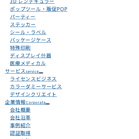
3D レンチキュラー
ポップツール・販促POP
パーティー
ステッカー
シール・ラベル
パッケージケース
特殊印刷
ディスプレイ什器
医療メディカル
サービス
service
ライセンスビジネス
カラーダミーサービス
デザインクリエイト
企業情報
Corporate
会社概要
会社沿革
事例紹介
認証取得