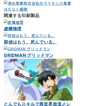
ョ
ン
関連する印刷製品
虚構推理
探偵はもう、死んでいる。
GRIDMAN グリッドマン
とんでもスキルで異世界放浪メシ