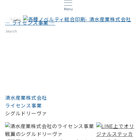
Menu
— ライセンス事業 —
シグルドリーヴァ
Search
清水産業株式会社
ライセンス事業
シグルドリーヴァ