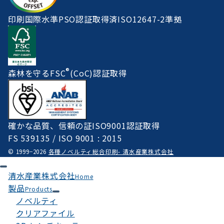
印刷国際水準PSO認証取得済ISO12647-2準拠
®
森林を守るFSC
(CoC)認証取得
確かな品質、信頼の証ISO9001認証取得
FS 539135 / ISO 9001 : 2015
© 1999−2026
各種ノベルティ総合印刷- 清水産業株式会社
清水産業株式会社
Home
製品
Products
ノベルティ
クリアファイル